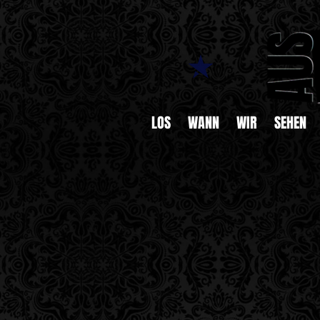
LOS
WANN
WIR
SEHEN