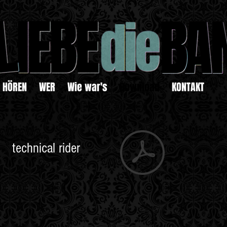
HÖREN
WER
Wie war's
Download
KONTAKT
technical
rider