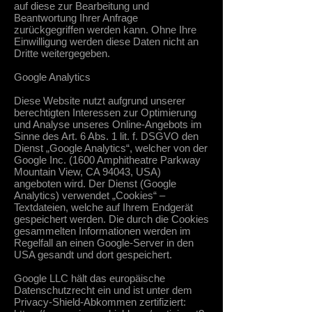
auf diese zur Bearbeitung und
Beantwortung Ihrer Anfrage
zurückgegriffen werden kann. Ohne Ihre
Einwilligung werden diese Daten nicht an
Dritte weitergegeben.
Google Analytics
Diese Website nutzt aufgrund unserer
berechtigten Interessen zur Optimierung
und Analyse unseres Online-Angebots im
Sinne des Art. 6 Abs. 1 lit. f. DSGVO den
Dienst „Google Analytics“, welcher von der
Google Inc. (1600 Amphitheatre Parkway
Mountain View, CA 94043, USA)
angeboten wird. Der Dienst (Google
Analytics) verwendet „Cookies“ –
Textdateien, welche auf Ihrem Endgerät
gespeichert werden. Die durch die Cookies
gesammelten Informationen werden im
Regelfall an einen Google-Server in den
USA gesandt und dort gespeichert.
Google LLC hält das europäische
Datenschutzrecht ein und ist unter dem
Privacy-Shield-Abkommen zertifiziert: