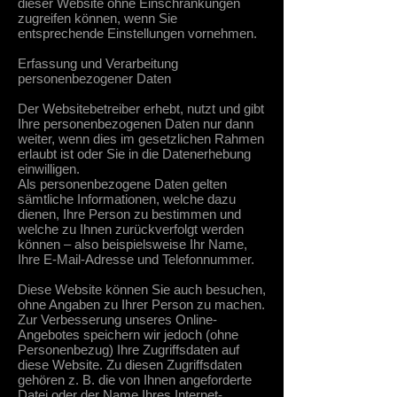
dieser Website ohne Einschränkungen
zugreifen können, wenn Sie
entsprechende Einstellungen vornehmen.
Erfassung und Verarbeitung
personenbezogener Daten
Der Websitebetreiber erhebt, nutzt und gibt
Ihre personenbezogenen Daten nur dann
weiter, wenn dies im gesetzlichen Rahmen
erlaubt ist oder Sie in die Datenerhebung
einwilligen.
Als personenbezogene Daten gelten
sämtliche Informationen, welche dazu
dienen, Ihre Person zu bestimmen und
welche zu Ihnen zurückverfolgt werden
können – also beispielsweise Ihr Name,
Ihre E-Mail-Adresse und Telefonnummer.
Diese Website können Sie auch besuchen,
ohne Angaben zu Ihrer Person zu machen.
Zur Verbesserung unseres Online-
Angebotes speichern wir jedoch (ohne
Personenbezug) Ihre Zugriffsdaten auf
diese Website. Zu diesen Zugriffsdaten
gehören z. B. die von Ihnen angeforderte
Datei oder der Name Ihres Internet-