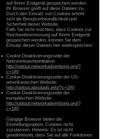
auf Ihrem Endgerät gespeichert werden.
Ihr Browser greift auf diese Dateien zu.
Durch den Einsatz von Cookies erhöht
sich die Benutzerfreundlichkeit und
Sicherheit dieser Website.
Falls Sie nicht möchten, dass Cookies zur
Reichweitenmessung auf Ihrem Endgerät
gespeichert werden, können Sie dem
Einsatz dieser Dateien hier widersprechen:
Cookie-Deaktivierungsseite der
Netzwerkwerbeinitiative:
http://optout.networkadvertising.org/?
c=1#!/
Cookie-Deaktivierungsseite der US-
amerikanischen Website:
http://optout.aboutads.info/?c=2#!/
Cookie-Deaktivierungsseite der
europäischen Website:
http://optout.networkadvertising.org/?
c=1#!/
Gängige Browser bieten die
Einstellungsoption, Cookies nicht
zuzulassen. Hinweis: Es ist nicht
gewährleistet, dass Sie auf alle Funktionen