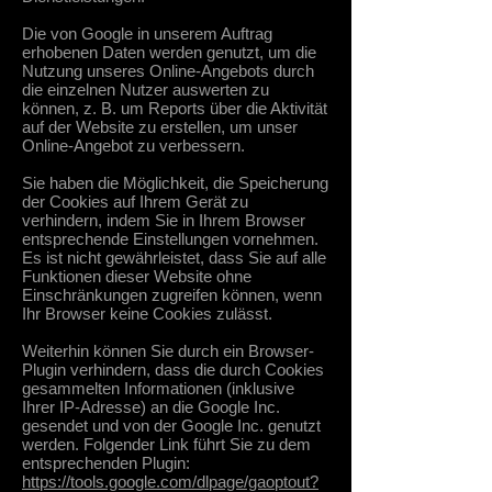
Die von Google in unserem Auftrag
erhobenen Daten werden genutzt, um die
Nutzung unseres Online-Angebots durch
die einzelnen Nutzer auswerten zu
können, z. B. um Reports über die Aktivität
auf der Website zu erstellen, um unser
Online-Angebot zu verbessern.
Sie haben die Möglichkeit, die Speicherung
der Cookies auf Ihrem Gerät zu
verhindern, indem Sie in Ihrem Browser
entsprechende Einstellungen vornehmen.
Es ist nicht gewährleistet, dass Sie auf alle
Funktionen dieser Website ohne
Einschränkungen zugreifen können, wenn
Ihr Browser keine Cookies zulässt.
Weiterhin können Sie durch ein Browser-
Plugin verhindern, dass die durch Cookies
gesammelten Informationen (inklusive
Ihrer IP-Adresse) an die Google Inc.
gesendet und von der Google Inc. genutzt
werden. Folgender Link führt Sie zu dem
entsprechenden Plugin:
https://tools.google.com/dlpage/gaoptout?