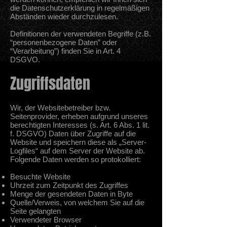
die Datenschutzerklärung in regelmäßigen
Abständen wieder durchzulesen.
Definitionen der verwendeten Begriffe (z.B.
“personenbezogene Daten” oder
“Verarbeitung”) finden Sie in Art. 4
DSGVO.
Zugriffsdaten
Wir, der Websitebetreiber bzw.
Seitenprovider, erheben aufgrund unseres
berechtigten Interesses (s. Art. 6 Abs. 1 lit.
f. DSGVO) Daten über Zugriffe auf die
Website und speichern diese als „Server-
Logfiles“ auf dem Server der Website ab.
Folgende Daten werden so protokolliert:
Besuchte Website
Uhrzeit zum Zeitpunkt des Zugriffes
Menge der gesendeten Daten in Byte
Quelle/Verweis, von welchem Sie auf die
Seite gelangten
Verwendeter Browser