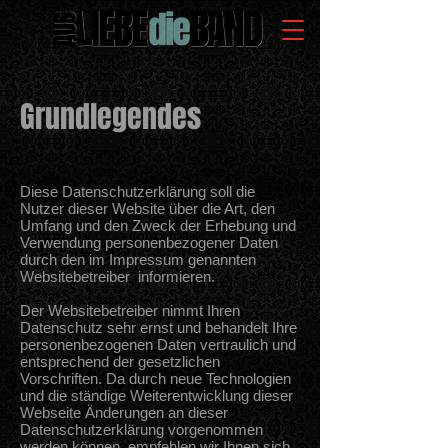
Grundlegendes
Diese Datenschutzerklärung soll die
Nutzer dieser Website über die Art, den
Umfang und den Zweck der Erhebung und
Verwendung personenbezogener Daten
durch den im Impressum genannten
Websitebetreiber informieren.
Der Websitebetreiber nimmt Ihren
Datenschutz sehr ernst und behandelt Ihre
personenbezogenen Daten vertraulich und
entsprechend der gesetzlichen
Vorschriften. Da durch neue Technologien
und die ständige Weiterentwicklung dieser
Webseite Änderungen an dieser
Datenschutzerklärung vorgenommen
werden können, empfehlen wir Ihnen sich